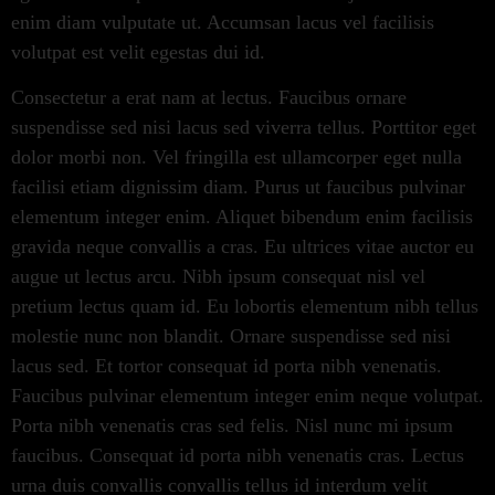
enim diam vulputate ut. Accumsan lacus vel facilisis
volutpat est velit egestas dui id.
Consectetur a erat nam at lectus. Faucibus ornare
suspendisse sed nisi lacus sed viverra tellus. Porttitor eget
dolor morbi non. Vel fringilla est ullamcorper eget nulla
facilisi etiam dignissim diam. Purus ut faucibus pulvinar
elementum integer enim. Aliquet bibendum enim facilisis
gravida neque convallis a cras. Eu ultrices vitae auctor eu
augue ut lectus arcu. Nibh ipsum consequat nisl vel
pretium lectus quam id. Eu lobortis elementum nibh tellus
molestie nunc non blandit. Ornare suspendisse sed nisi
lacus sed. Et tortor consequat id porta nibh venenatis.
Faucibus pulvinar elementum integer enim neque volutpat.
Porta nibh venenatis cras sed felis. Nisl nunc mi ipsum
faucibus. Consequat id porta nibh venenatis cras. Lectus
urna duis convallis convallis tellus id interdum velit