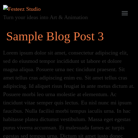
Turn your ideas into Art & Animation
Sample Blog Post 3
Lorem ipsum dolor sit amet, consectetur adipiscing elit,
sed do eiusmod tempor incididunt ut labore et dolore
magna aliqua. Posuere urna nec tincidunt praesent. Sit
amet tellus cras adipiscing enim eu. Sit amet tellus cras
adipiscing. Id aliquet risus feugiat in ante metus dictum at.
Posuere morbi leo urna molestie at elementum. Ac
tincidunt vitae semper quis lectus. Eu nisl nunc mi ipsum
faucibus. Nulla facilisi morbi tempus iaculis urna. In hac
habitasse platea dictumst vestibulum. Massa eget egestas
purus viverra accumsan. Et malesuada fames ac turpis
egestas sed tempus urna. Dictum sit amet justo donec