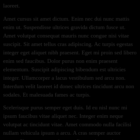
laoreet.
Amet cursus sit amet dictum. Enim nec dui nunc mattis
enim ut. Suspendisse ultrices gravida dictum fusce ut.
Amet volutpat consequat mauris nunc congue nisi vitae
suscipit. Sit amet tellus cras adipiscing. Ac turpis egestas
integer eget aliquet nibh praesent. Eget mi proin sed libero
enim sed faucibus. Dolor purus non enim praesent
elementum. Suscipit adipiscing bibendum est ultricies
integer. Ullamcorper a lacus vestibulum sed arcu non.
Interdum velit laoreet id donec ultrices tincidunt arcu non
sodales. Et malesuada fames ac turpis.
Scelerisque purus semper eget duis. Id eu nisl nunc mi
ipsum faucibus vitae aliquet nec. Integer enim neque
volutpat ac tincidunt vitae. Amet commodo nulla facilisi
nullam vehicula ipsum a arcu. A cras semper auctor