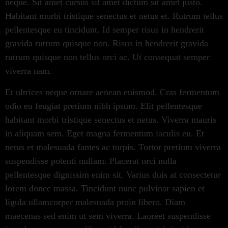
neque. Sit amet cursus sit amet dictum sit amet justo.
Habitant morbi tristique senectus et netus et. Rutrum tellus
pellentesque eu tincidunt. Id semper risus in hendrerit
gravida rutrum quisque non. Risus in hendrerit gravida
rutrum quisque non tellus orci ac. Ut consequat semper
viverra nam.
Et ultrices neque ornare aenean euismod. Cras fermentum
odio eu feugiat pretium nibh ipsum. Elit pellentesque
habitant morbi tristique senectus et netus. Viverra mauris
in aliquam sem. Eget magna fermentum iaculis eu. Et
netus et malesuada fames ac turpis. Tortor pretium viverra
suspendisse potenti nullam. Placerat orci nulla
pellentesque dignissim enim sit. Varius duis at consectetur
lorem donec massa. Tincidunt nunc pulvinar sapien et
ligula ullamcorper malesuada proin libero. Diam
maecenas sed enim ut sem viverra. Laoreet suspendisse